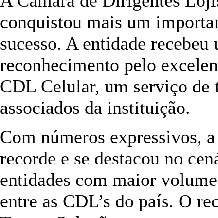
A Câmara de Dirigentes Loji
conquistou mais um importan
sucesso. A entidade recebeu 
reconhecimento pelo excele
CDL Celular, um serviço de 
associados da instituição.
Com números expressivos, a
recorde e se destacou no ce
entidades com maior volume 
entre as CDL’s do país. O re