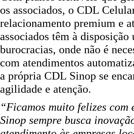
os associados, o CDL Celula
relacionamento premium e a
associados têm à disposição 
burocracias, onde não é nece
com atendimentos automatiza
a própria CDL Sinop se enca
agilidade e atenção.
“Ficamos muito felizes com 
Sinop sempre busca inovação,
atendimento às empresas loca