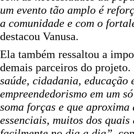
um evento tão amplo é refo
a comunidade e com o fortal
destacou Vanusa.
Ela também ressaltou a impo
demais parceiros do projeto.
saúde, cidadania, educação 
empreendedorismo em um só 
soma forças e que aproxima 
essenciais, muitos dos quais
facilmente no dia a dia”
, co