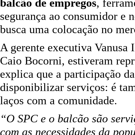
balcão de empregos
, ferra
segurança ao consumidor e 
busca uma colocação no merc
A gerente executiva Vanusa I
Caio Bocorni, estiveram rep
explica que a participação d
disponibilizar serviços: é t
laços com a comunidade.
“O SPC e o balcão são servi
com as necessidades da popu