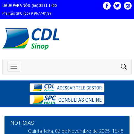
LIGUE PARA NÓS: (66) 3511-1400
Plantão SPC (66) 9 9677-0139
NOTÍCIAS
Quinta-feira, 06 de Novembro de 2025, 16:45