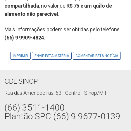
compartilhada
, no valor de
R$ 75 e um quilo de
alimento não perecível
.
Mais informações podem ser obtidas pelo telefone
(66) 9 9909-4824
.
IMPRIMIR
ENVIE ESTA MATÉRIA
COMENTAR ESTA NOTÍCIA
CDL SINOP
Rua das Amendoeiras, 63 - Centro - Sinop/MT
(66) 3511-1400
Plantão SPC (66) 9 9677-0139