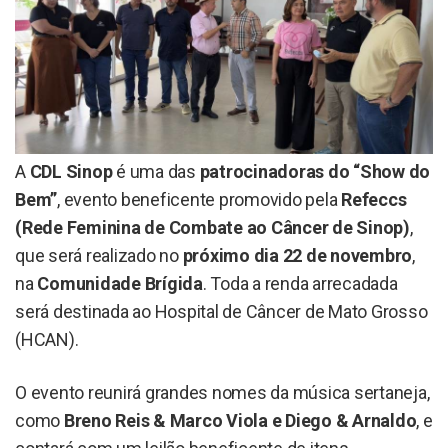
A
CDL Sinop
é uma das
patrocinadoras do “Show do
Bem”
, evento beneficente promovido pela
Refeccs
(Rede Feminina de Combate ao Câncer de Sinop)
,
que será realizado no
próximo dia 22 de novembro
,
na
Comunidade Brígida
. Toda a renda arrecadada
será destinada ao Hospital de Câncer de Mato Grosso
(HCAN).
O evento reunirá grandes nomes da música sertaneja,
como
Breno Reis & Marco Viola e Diego & Arnaldo
, e