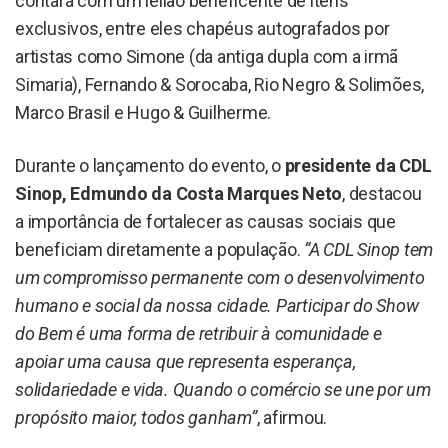
contará com um leilão beneficente de itens
exclusivos, entre eles chapéus autografados por
artistas como Simone (da antiga dupla com a irmã
Simaria), Fernando & Sorocaba, Rio Negro & Solimões,
Marco Brasil e Hugo & Guilherme.
Durante o lançamento do evento, o
presidente da CDL
Sinop, Edmundo da Costa Marques Neto
, destacou
a importância de fortalecer as causas sociais que
beneficiam diretamente a população.
“A CDL Sinop tem
um compromisso permanente com o desenvolvimento
humano e social da nossa cidade. Participar do Show
do Bem é uma forma de retribuir à comunidade e
apoiar uma causa que representa esperança,
solidariedade e vida. Quando o comércio se une por um
propósito maior, todos ganham”
, afirmou.