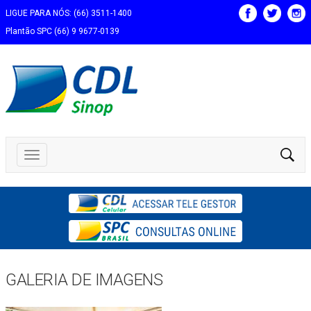
LIGUE PARA NÓS: (66) 3511-1400
Plantão SPC (66) 9 9677-0139
GALERIA DE IMAGENS