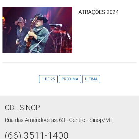
ATRAÇÕES 2024
1 DE 25
PRÓXIMA
ÚLTIMA
CDL SINOP
Rua das Amendoeiras, 63 - Centro - Sinop/MT
(66) 3511-1400