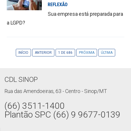
REFLEXÃO
Sua empresa está preparada para
a LGPD?
INÍCIO
ANTERIOR
1 DE 686
PRÓXIMA
ÚLTIMA
CDL SINOP
Rua das Amendoeiras, 63 - Centro - Sinop/MT
(66) 3511-1400
Plantão SPC (66) 9 9677-0139