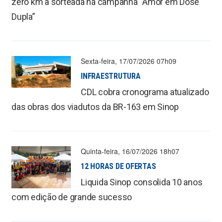
zero km à sorteada na campanha “Amor em Dose
Dupla”
Sexta-feira, 17/07/2026 07h09
INFRAESTRUTURA
CDL cobra cronograma atualizado
das obras dos viadutos da BR-163 em Sinop
Quinta-feira, 16/07/2026 18h07
12 HORAS DE OFERTAS
Liquida Sinop consolida 10 anos
com edição de grande sucesso