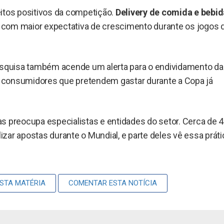
itos positivos da competição.
Delivery de comida e bebid
com maior expectativa de crescimento durante os jogos 
pesquisa também acende um alerta para o endividamento d
os consumidores que pretendem gastar durante a Copa já
s preocupa especialistas e entidades do setor. Cerca de 
zar apostas durante o Mundial, e parte deles vê essa práti
ESTA MATÉRIA
COMENTAR ESTA NOTÍCIA