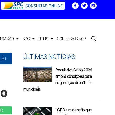
ICAÇÃO
SPC
ÚTEIS
CONHEÇA SINOP
ÚLTIMAS NOTÍCIAS
A+
-
Regulariza Sinop 2026
amplia condições para
negociação de débitos
jo
municipais
LGPD: um desafio que