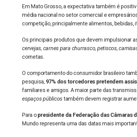
Em Mato Grosso, a expectativa também é positiv
média nacional no setor comercial e empresário
competição, principalmente alimentos, bebidas, 
Os principais produtos que devem impulsionar a
cervejas, carnes para churrasco, petiscos, camisa
cornetas.
O comportamento do consumidor brasileiro tamb
pesquisa,
97% dos torcedores pretendem assist
familiares e amigos. A maior parte das transm
espaços públicos
também devem registrar aument
Para o
presidente da Federação das Câmaras de
Mundo representa uma das datas mais importantes 