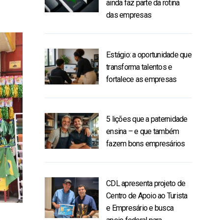
ainda faz parte da rotina
das empresas
Estágio: a oportunidade que
transforma talentos e
fortalece as empresas
5 lições que a paternidade
ensina – e que também
fazem bons empresários
CDL apresenta projeto de
Centro de Apoio ao Turista
e Empresário e busca