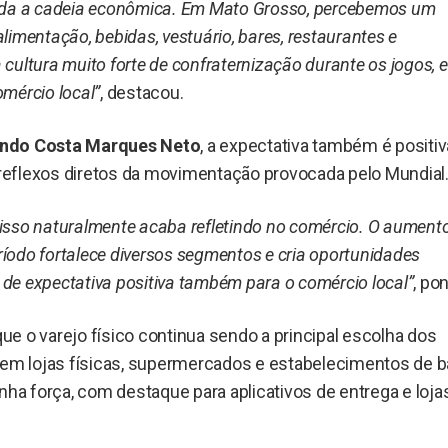
a a cadeia econômica. Em Mato Grosso, percebemos um
imentação, bebidas, vestuário, bares, restaurantes e
ultura muito forte de confraternização durante os jogos, e
mércio local”
, destacou.
undo Costa Marques Neto
, a expectativa também é positiv
r reflexos diretos da movimentação provocada pelo Mundial
isso naturalmente acaba refletindo no comércio. O aument
ríodo fortalece diversos segmentos e cria oportunidades
e expectativa positiva também para o comércio local”
, po
e o varejo físico continua sendo a principal escolha dos
m lojas físicas, supermercados e estabelecimentos de ba
a força, com destaque para aplicativos de entrega e loja