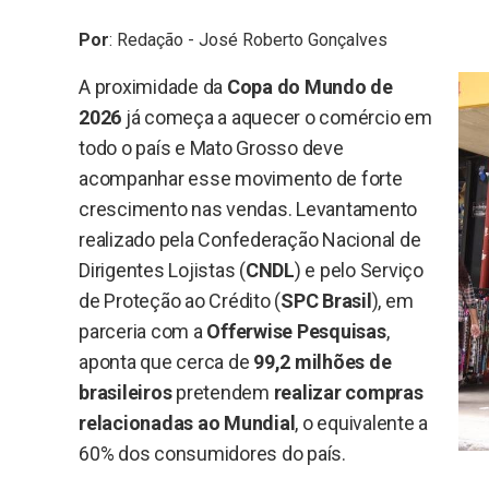
Por
:
Redação - José Roberto Gonçalves
A proximidade da
Copa do Mundo de
2026
já começa a aquecer o comércio em
todo o país e Mato Grosso deve
acompanhar esse movimento de forte
crescimento nas vendas. Levantamento
realizado pela Confederação Nacional de
Dirigentes Lojistas (
CNDL
) e pelo Serviço
de Proteção ao Crédito (
SPC Brasil
), em
parceria com a
Offerwise Pesquisas
,
aponta que cerca de
99,2 milhões de
brasileiros
pretendem
realizar compras
relacionadas ao Mundial
, o equivalente a
60% dos consumidores do país.