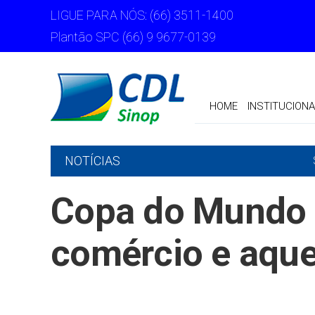
LIGUE PARA NÓS: (66) 3511-1400
Plantão SPC (66) 9 9677-0139
HOME
INSTITUCIONA
NOTÍCIAS
Copa do Mundo 
comércio e aque