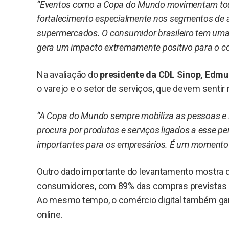
“Eventos como a Copa do Mundo movimentam tod
fortalecimento especialmente nos segmentos de al
supermercados. O consumidor brasileiro tem uma c
gera um impacto extremamente positivo para o co
Na avaliação do
presidente da CDL Sinop, Edm
o varejo e o setor de serviços, que devem senti
“A Copa do Mundo sempre mobiliza as pessoas e 
procura por produtos e serviços ligados a esse pe
importantes para os empresários. É um momento d
Outro dado importante do levantamento mostra qu
consumidores, com 89% das compras previstas e
Ao mesmo tempo, o comércio digital também ganh
online.