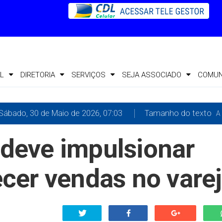
L
DIRETORIA
SERVIÇOS
SEJA ASSOCIADO
COMUN
Sábado, 30 de Maio de 2026, 07:03
Tamanho do texto
A 
deve impulsionar
cer vendas no vare