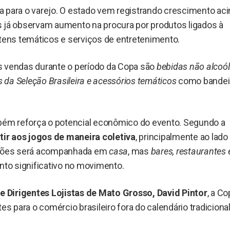
a para o varejo. O estado vem registrando crescimento ac
s já observam aumento na procura por produtos ligados à
itens temáticos e serviços de entretenimento.
s vendas durante o período da Copa são
bebidas não alcoól
s da Seleção Brasileira e acessórios temáticos
como bandei
ém reforça o potencial econômico do evento. Segundo a
ir aos jogos de maneira coletiva
, principalmente ao lado
issões será acompanhada em
casa
, mas
bares, restaurantes 
o significativo no movimento.
 Dirigentes Lojistas de Mato Grosso, David Pintor
, a C
para o comércio brasileiro fora do calendário tradicional