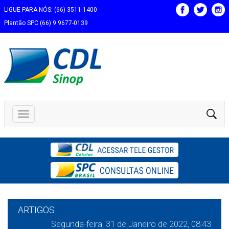
LIGUE PARA NÓS: (66) 3511-1400
Plantão SPC (66) 9 9677-0139
ARTIGOS
Segunda-feira, 31 de Janeiro de 2022, 08:43