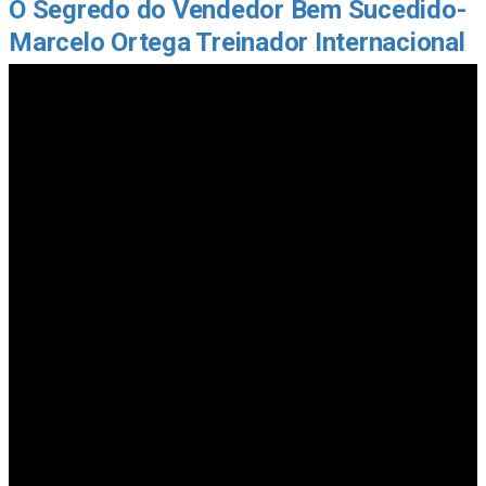
O Segredo do Vendedor Bem Sucedido-
Marcelo Ortega Treinador Internacional