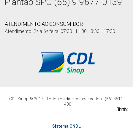
Plantão SPC (66) 9 9677-0139
ATENDIMENTO AO CONSUMIDOR
Atendimento: 2ª a 6ª feira: 07:30–11:30 13:30 –17:30
CDL Sinop © 2017 - Todos os direitos reservados - (66) 3511-
1400
Sistema CNDL