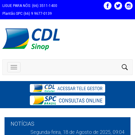
LIGUE PARA NÓS: (66) 3511-1400
Plantão SPC (66) 9 9677-0139
NOTÍCIAS
Segunda-feira, 18 de Agosto de 2025, 09:04