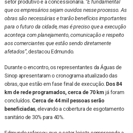
setor produtivo e a concessionária.
“É fundamental
que os empresários sejam ouvidos nesse processo. As
obras são necessárias e trarão benefícios importantes
para o futuro da cidade, mas é preciso que a execução
aconteça com planejamento, comunicação e respeito
aos comerciantes que estão sendo diretamente
afetados”
, destacou Edmundo.
Durante o encontro, os representantes da Águas de
Sinop apresentaram o cronograma atualizado das
obras, que estão em fase final de execução.
Dos 84
km de rede programados, cerca de 70 km
já foram
concluídos.
Cerca de 44 mil pessoas serão
beneficiadas
, elevando a cobertura de esgotamento
sanitário de 30% para 40%.
Edmundo reforçou que o setor lojista compreende a