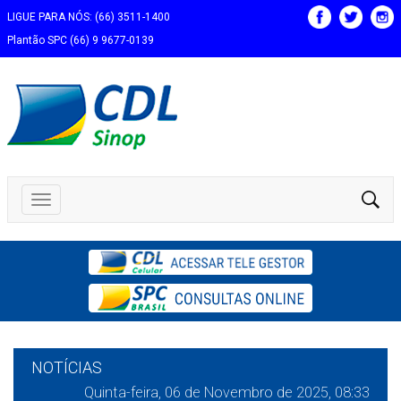
LIGUE PARA NÓS: (66) 3511-1400
Plantão SPC (66) 9 9677-0139
NOTÍCIAS
Quinta-feira, 06 de Novembro de 2025, 08:33