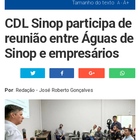
Tamanho do texto
A+
A -
CDL Sinop participa de
reunião entre Águas de
Sinop e empresários
Por
:
Redação - José Roberto Gonçalves